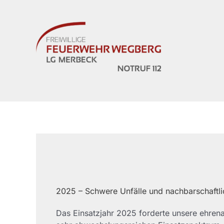
Zum
Inhalt
springen
2025 – Schwere Unfälle und nachbarschaftli
Das Einsatzjahr 2025 forderte unsere ehrena