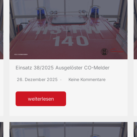
Einsatz 38/2025 Ausgelöster CO-Melder
26. Dezember 2025
Keine Kommentare
weiterlesen