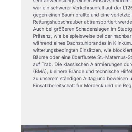
sehr abwechslungsreichen Einsatzspektrum. 
war ein schwerer Verkehrsunfall auf der L1
gegen einen Baum prallte und eine verletzte 
Rettungshubschrauber abtransportiert werde
Auch bei größeren Schadenslagen im Stadtge
Präsenz, wie beispielsweise bei der nachbar
während eines Dachstuhlbrandes in Klinkum.
witterungsbedingten Einsätzen, wie blockie
Bäume oder eine überflutete St.-Maternus-Str
auf Trab. Die klassischen Alarmierungen d
(BMA), kleinere Brände und technische Hilf
zu unserem ständigen Alltag und beweisen u
Einsatzbereitschaft für Merbeck und die Reg