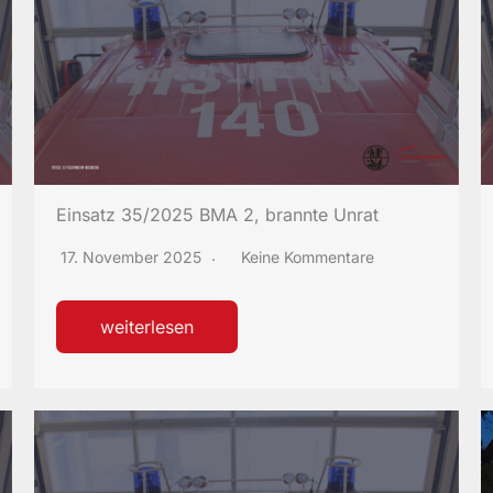
Einsatz 35/2025 BMA 2, brannte Unrat
17. November 2025
Keine Kommentare
weiterlesen