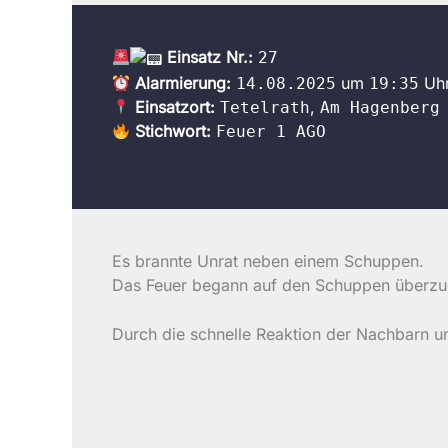
Einsatz Nr.:
27
Alarmierung:
um
Uh
14.08.2025
19:35
Einsatzort:
,
Tetelrath
Am Hagenberg
Stichwort:
Feuer 1 AGO
Es brannte Unrat neben einem Schuppen.
Das Feuer begann auf den Schuppen überzug
Durch die schnelle Reaktion der Nachbarn un