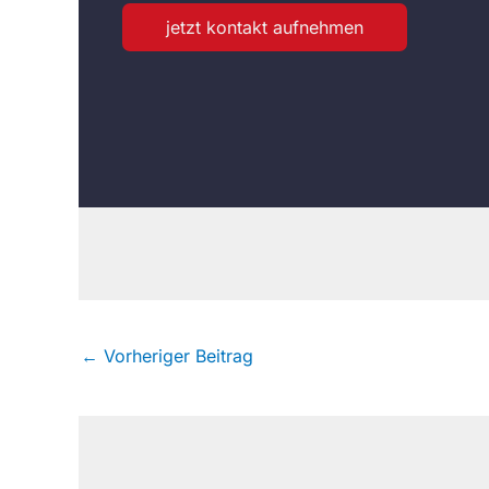
jetzt kontakt aufnehmen
←
Vorheriger Beitrag