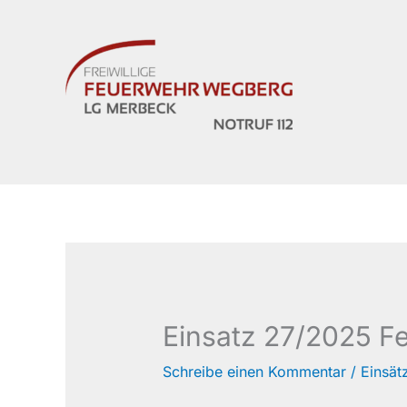
Zum
Inhalt
springen
Einsatz 27/2025 F
Schreibe einen Kommentar
/
Einsät