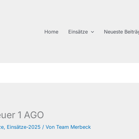
Home
Einsätze
Neueste Beiträ
euer 1 AGO
ze
,
Einsätze-2025
/ Von
Team Merbeck