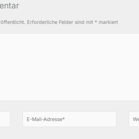
entar
ffentlicht.
Erforderliche Felder sind mit
*
markiert
E-
Web
Mail-
Adresse*