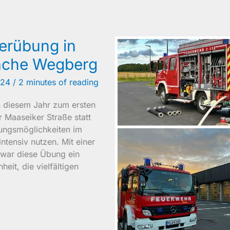
erübung in
ache Wegberg
024
/
2 minutes of reading
 diesem Jahr zum ersten
 Maaseiker Straße statt
bungsmöglichkeiten im
tensiv nutzen. Mit einer
t war diese Übung ein
heit, die vielfältigen