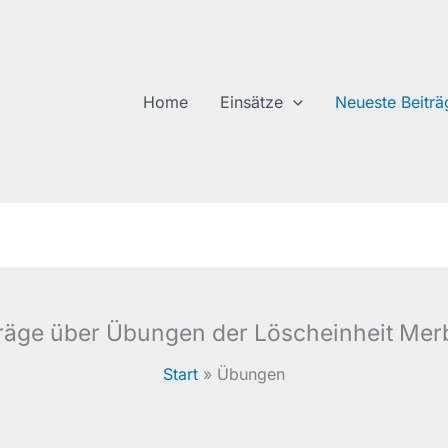
Home
Einsätze
Neueste Beiträ
träge über Übungen der Löscheinheit Mer
Start
Übungen