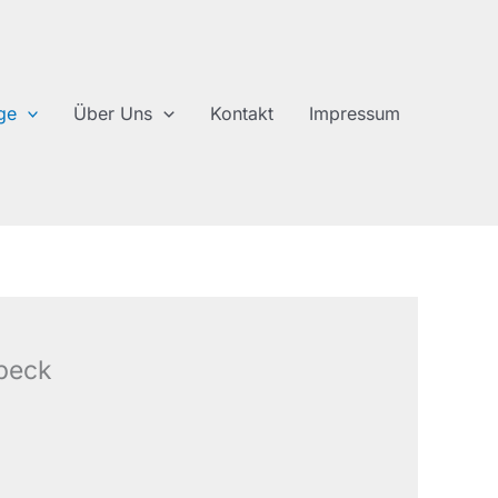
ge
Über Uns
Kontakt
Impressum
beck