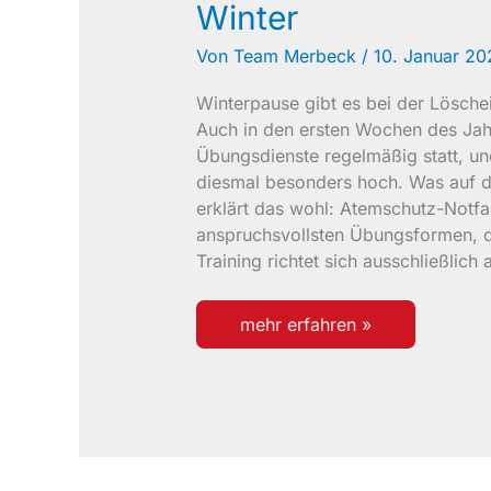
Winter
Von
Team Merbeck
/
10. Januar 2
Winterpause gibt es bei der Lösche
Auch in den ersten Wochen des Jah
Übungsdienste regelmäßig statt, un
diesmal besonders hoch. Was auf 
erklärt das wohl: Atemschutz-Notfall
anspruchsvollsten Übungsformen, d
Training richtet sich ausschließlich 
atemschutz-
mehr erfahren »
notfalltraining
im
winter