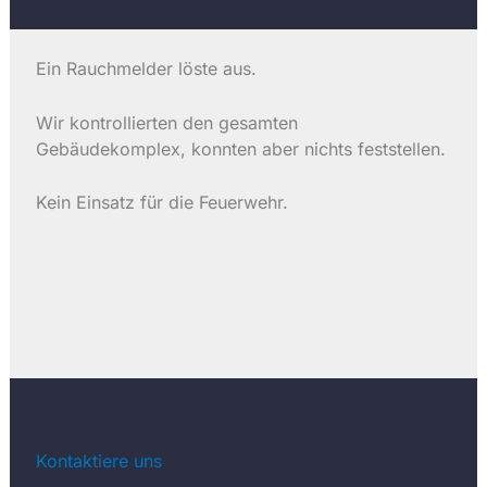
Ein Rauchmelder löste aus.
Wir kontrollierten den gesamten
Gebäudekomplex, konnten aber nichts feststellen.
Kein Einsatz für die Feuerwehr.
Kontaktiere uns