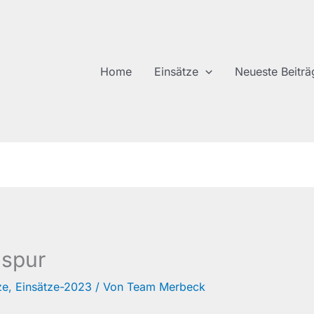
Home
Einsätze
Neueste Beiträ
lspur
ze
,
Einsätze-2023
/ Von
Team Merbeck