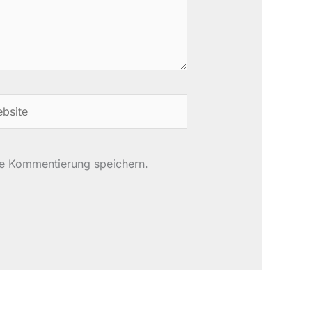
site
te Kommentierung speichern.