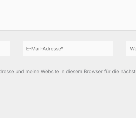
E-
Web
Mail-
Adresse*
resse und meine Website in diesem Browser für die nächs