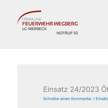
Zum
Inhalt
springen
Einsatz 24/2023 Ö
Schreibe einen Kommentar
/
Einsät