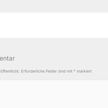
entar
ffentlicht.
Erforderliche Felder sind mit
*
markiert