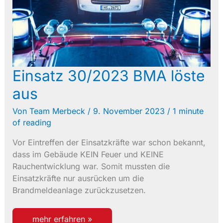
Einsatz 30/2023 BMA löste
aus
Von
Team Merbeck
/
9. November 2023
/
1 minute
of reading
Vor Eintreffen der Einsatzkräfte war schon bekannt,
dass im Gebäude KEIN Feuer und KEINE
Rauchentwicklung war. Somit mussten die
Einsatzkräfte nur ausrücken um die
Brandmeldeanlage zurückzusetzen.
einsatz
mehr erfahren »