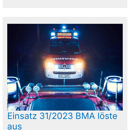
Einsatz 31/2023 BMA löste
aus