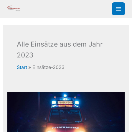
Zum
Inhalt
springen
Alle Einsätze aus dem Jahr
2023
Start
Einsätze-2023