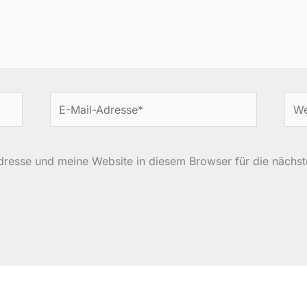
E-
Web
Mail-
Adresse*
resse und meine Website in diesem Browser für die nächs