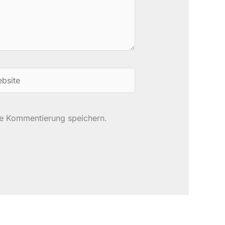
site
te Kommentierung speichern.