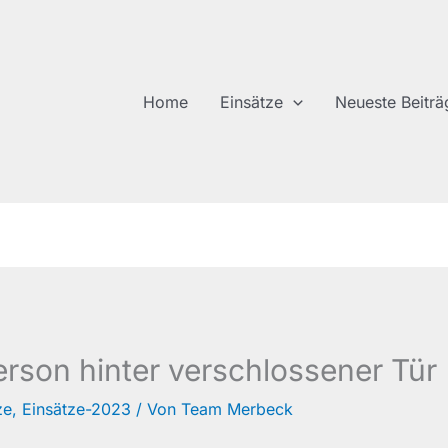
Home
Einsätze
Neueste Beiträ
rson hinter verschlossener Tür
ze
,
Einsätze-2023
/ Von
Team Merbeck