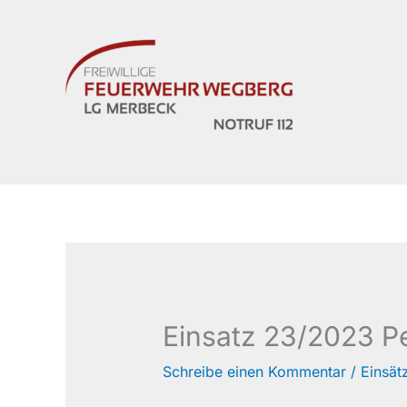
Zum
Inhalt
springen
Einsatz 23/2023 Pe
Schreibe einen Kommentar
/
Einsät