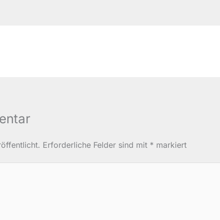
entar
ffentlicht.
Erforderliche Felder sind mit
*
markiert