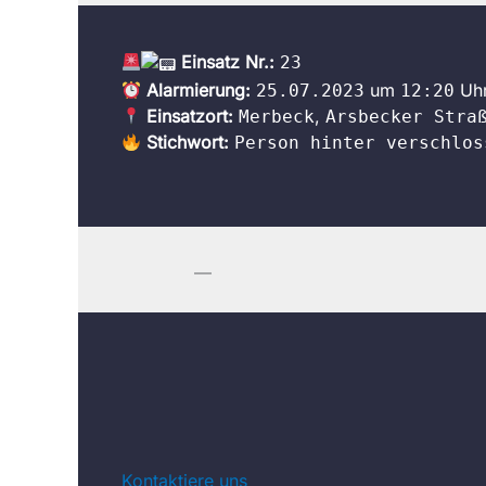
Einsatz Nr.:
23
Alarmierung:
um
Uh
25.07.2023
12:20
Einsatzort:
,
Merbeck
Arsbecker Stra
Stichwort:
Person hinter verschlos
—
Kontaktiere uns