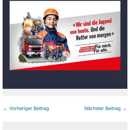
←
Vorheriger Beitrag
Nächster Beitrag
→