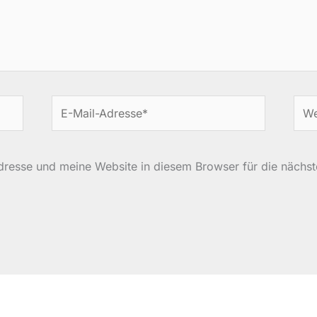
E-
Web
Mail-
Adresse*
resse und meine Website in diesem Browser für die nächs