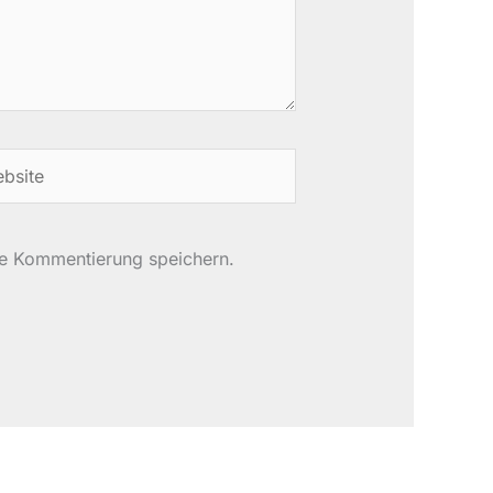
site
te Kommentierung speichern.