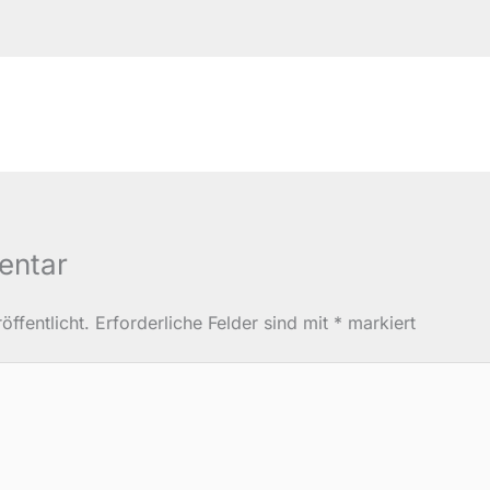
entar
ffentlicht.
Erforderliche Felder sind mit
*
markiert