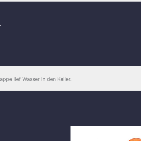
r
ppe lief Wasser in den Keller.