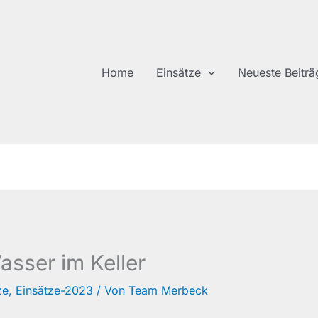
Home
Einsätze
Neueste Beiträ
sser im Keller
ze
,
Einsätze-2023
/ Von
Team Merbeck