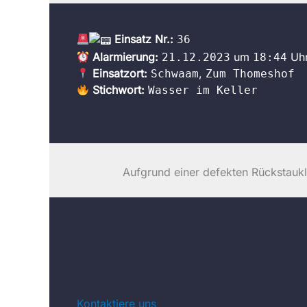
Einsatz Nr.:
36
Alarmierung:
um
Uh
21.12.2023
18:44
Einsatzort:
,
Schwaam
Zum Thomeshof
Stichwort:
Wasser im Keller
Aufgrund einer defekten Rückstaukla
Kontaktiere uns