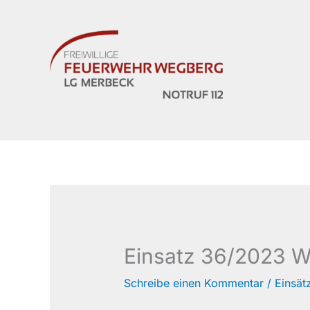
Zum
Inhalt
springen
Einsatz 36/2023 Wa
Schreibe einen Kommentar
/
Einsät