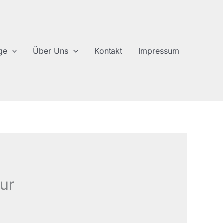
ge
Über Uns
Kontakt
Impressum
ur