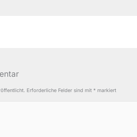
entar
ffentlicht.
Erforderliche Felder sind mit
*
markiert