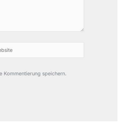
site
te Kommentierung speichern.