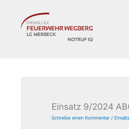
Zum
Inhalt
springen
Einsatz 9/2024 ABC
Schreibe einen Kommentar
/
Einsät