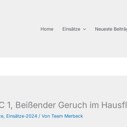
Home
Einsätze
Neueste Beiträ
 1, Beißender Geruch im Hausfl
ze
,
Einsätze-2024
/ Von
Team Merbeck