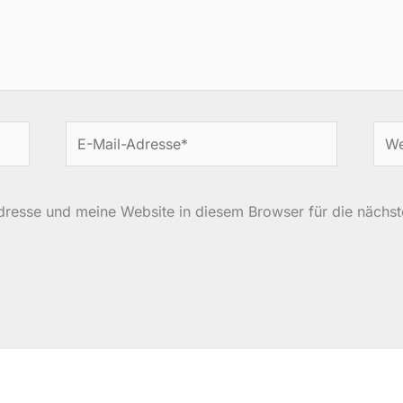
E-
Web
Mail-
Adresse*
resse und meine Website in diesem Browser für die nächs