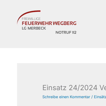
Zum
Inhalt
springen
Einsatz 24/2024 Ve
Schreibe einen Kommentar
/
Einsät