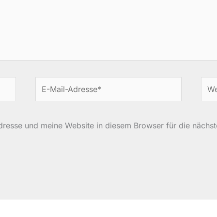
E-
Web
Mail-
Adresse*
resse und meine Website in diesem Browser für die nächs