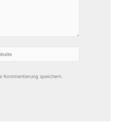
site
te Kommentierung speichern.