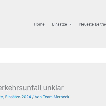
Home
Einsätze
Neueste Beiträ
rkehrsunfall unklar
ze
,
Einsätze-2024
/ Von
Team Merbeck