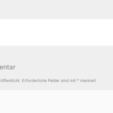
entar
ffentlicht.
Erforderliche Felder sind mit
*
markiert