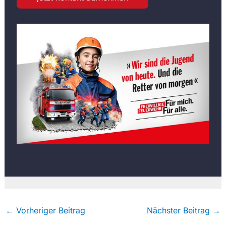
←
Vorheriger Beitrag
Nächster Beitrag
→